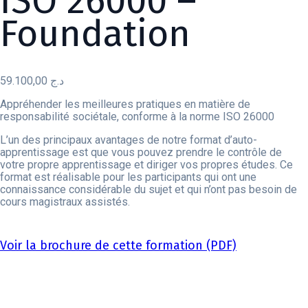
ISO 26000 –
Foundation
59.100,00
د.ج
Appréhender les meilleures pratiques en matière de
responsabilité sociétale, conforme à la norme ISO 26000
L’un des principaux avantages de notre format d’auto-
apprentissage est que vous pouvez prendre le contrôle de
votre propre apprentissage et diriger vos propres études. Ce
format est réalisable pour les participants qui ont une
connaissance considérable du sujet et qui n’ont pas besoin de
cours magistraux assistés.
Voir la brochure de cette formation (PDF)
Valeurs de la certification PECB (PDF)