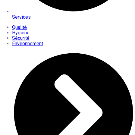
Services
Qualité
Hygiène
Sécurité
Environnement