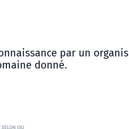
econnaissance par un organi
omaine donné.
 SELON ISO