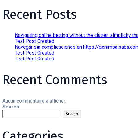
Recent Posts
Navigating online betting without the clutter: simplicity tha
Test Post Created
Navegar sin complicaciones en https://denimsalsaba.com.a
Test Post Created
Test Post Created
Recent Comments
Aucun commentaire à afficher.
Search
Search
Categories