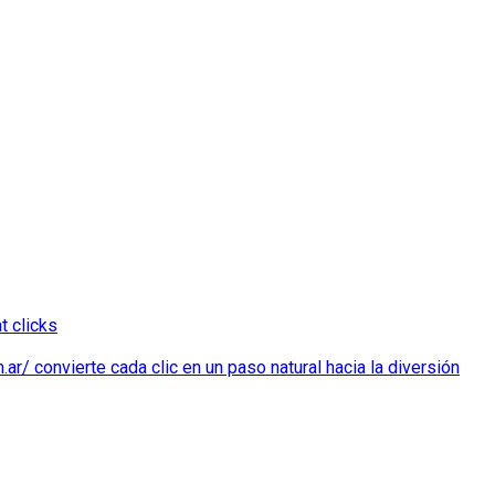
t clicks
r/ convierte cada clic en un paso natural hacia la diversión