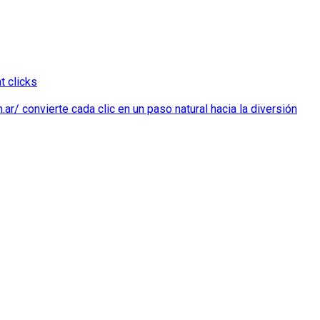
t clicks
r/ convierte cada clic en un paso natural hacia la diversión